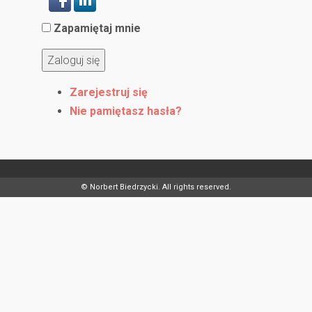
Zapamiętaj mnie
Zaloguj się
Zarejestruj się
Nie pamiętasz hasła?
© Norbert Biedrzycki. All rights reserved.