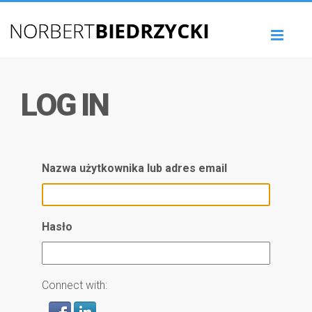
Toggl
naviga
LOG IN
Nazwa użytkownika lub adres email
Hasło
Connect with: