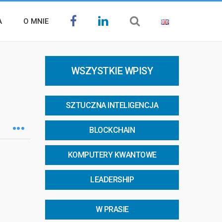
A
O MNIE
WSZYSTKIE WPISY
SZTUCZNA INTELIGENCJA
BLOCKCHAIN
KOMPUTERY KWANTOWE
LEADERSHIP
W PRASIE