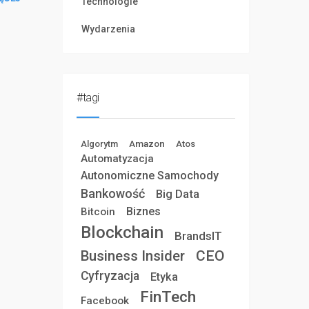
Technologie
Wydarzenia
#tagi
Amazon
Atos
Algorytm
Automatyzacja
Autonomiczne Samochody
Bankowość
Big Data
Biznes
Bitcoin
Blockchain
BrandsIT
Business Insider
CEO
Cyfryzacja
Etyka
FinTech
Facebook