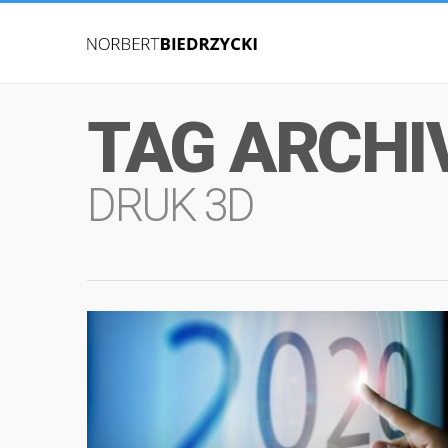
TAG ARCHI
DRUK 3D