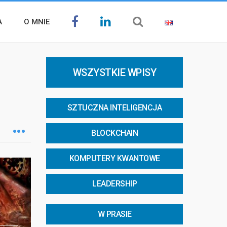
A
O MNIE
WSZYSTKIE WPISY
SZTUCZNA INTELIGENCJA
BLOCKCHAIN
KOMPUTERY KWANTOWE
LEADERSHIP
W PRASIE