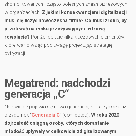
skomplikowanych i często bolesnych zmian biznesowych
w organizacjach.
Z jakimi konsekwencjami digitalizacji
musi się liczyć nowoczesna firma? Co musi zrobić, by
przetrwać na rynku przeżywającym cyfrową
rewolucję?
Poniżej opisuję kilka kluczowych elementów,
które warto wziąć pod uwagę projektując strategię
cyfryzacji.
Megatrend: nadchodzi
generacja „C“
Na świecie pojawia się nowa generacja, która zyskała już
przydomek “
Generacja C
” (connected).
W roku 2020
dojrzałość osiągną osoby, których dorastanie i
młodość upływały w całkowicie zdigitalizowanym