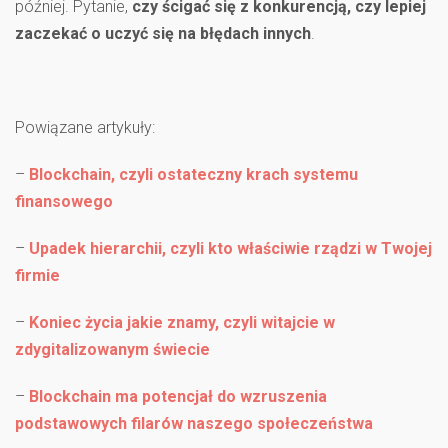
później. Pytanie,
czy ścigać się z konkurencją, czy lepiej
zaczekać o uczyć się na błędach innych
.
Powiązane artykuły:
–
Blockchain, czyli ostateczny krach systemu
finansowego
–
Upadek hierarchii, czyli kto właściwie rządzi w Twojej
firmie
–
Koniec życia jakie znamy, czyli witajcie w
zdygitalizowanym świecie
–
Blockchain ma potencjał do wzruszenia
podstawowych filarów naszego społeczeństwa