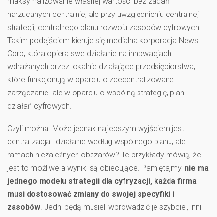
maksymalizowanie własnej wartości bez zadań
narzucanych centralnie, ale przy uwzględnieniu centralnej
strategii, centralnego planu rozwoju zasobów cyfrowych.
Takim podejściem kieruje się medialna korporacja News
Corp, która opiera swe działanie na innowacjach
wdrażanych przez lokalnie działające przedsiębiorstwa,
które funkcjonują w oparciu o zdecentralizowane
zarządzanie. ale w oparciu o wspólną strategię, plan
działań cyfrowych.
Czyli można. Może jednak najlepszym wyjściem jest
centralizacja i działanie według wspólnego planu, ale
ramach niezależnych obszarów? Te przykłady mówią, że
jest to możliwe a wyniki są obiecujące. Pamiętajmy,
nie ma
jednego modelu strategii dla cyfryzacji, każda firma
musi dostosować zmiany do swojej specyfiki i
zasobów
. Jedni będą musieli wprowadzić je szybciej, inni