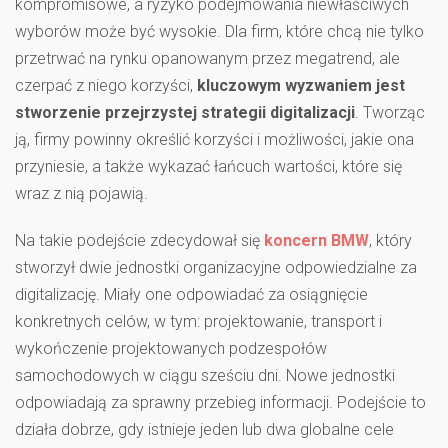
kompromisowe, a ryzyko podejmowania niewłaściwych
wyborów może być wysokie. Dla firm, które chcą nie tylko
przetrwać na rynku opanowanym przez megatrend, ale
czerpać z niego korzyści,
kluczowym wyzwaniem jest
stworzenie przejrzystej strategii digitalizacji
. Tworząc
ją, firmy powinny określić korzyści i możliwości, jakie ona
przyniesie, a także wykazać łańcuch wartości, które się
wraz z nią pojawią.
Na takie podejście zdecydował się
koncern BMW
, który
stworzył dwie jednostki organizacyjne odpowiedzialne za
digitalizację. Miały one odpowiadać za osiągnięcie
konkretnych celów, w tym: projektowanie, transport i
wykończenie projektowanych podzespołów
samochodowych w ciągu sześciu dni. Nowe jednostki
odpowiadają za sprawny przebieg informacji. Podejście to
działa dobrze, gdy istnieje jeden lub dwa globalne cele