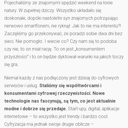
Pojechaliśmy ze znajomymi spędzić weekend na łonie
natury. W zupełnej dziczy. Wszystko układało się
doskonale, dopóki nastoletni syn znajomych potrząsając
nerwowo smartfonem, nie ryknął: Jak to nie ma interentu?!
Zaczęliśmy go przekonywać, że poradzi sobie dwa dni bez
sieci. Nie pomogło. I wiecie co? Czy nam się to podoba
czy nie, to on miał rację. To on jest „konsumentem
przyszłości” i to on będzie dyktował warunki na jakich toczy
się gra.
Niemal każdy z nas podłączony jest dzisiaj do cyfrowych
serwisów i usług.
Staliśmy się współtwórcami i
konsumentami cyfrowej rzeczywistości. Nowe
technologie nas fascynują, są tym, co jest aktualnie
modne i dobrze się przedaje.
Start-upy, digital, aplikacje
internetowe – to wszystko jest trendy i bardzo cool.
Cyfryzacja ma jednak swoje drugie oblicze –