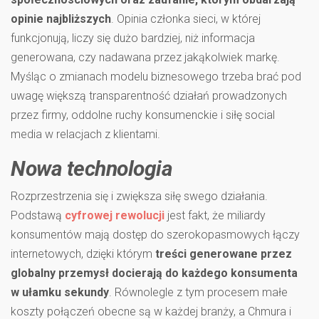
opinie najbliższych
. Opinia członka sieci, w której
funkcjonują, liczy się dużo bardziej, niż informacja
generowana, czy nadawana przez jakąkolwiek markę.
Myśląc o zmianach modelu biznesowego trzeba brać pod
uwagę większą transparentność działań prowadzonych
przez firmy, oddolne ruchy konsumenckie i siłę social
media w relacjach z klientami.
Nowa technologia
Rozprzestrzenia się i zwiększa siłę swego działania.
Podstawą
cyfrowej rewolucji
jest fakt, że miliardy
konsumentów mają dostęp do szerokopasmowych łączy
internetowych, dzięki którym
treści generowane przez
globalny przemysł docierają do każdego konsumenta
w ułamku sekundy
. Równolegle z tym procesem małe
koszty połączeń obecne są w każdej branży, a Chmura i