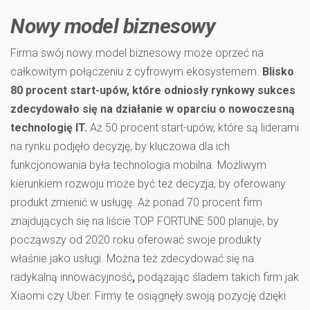
Nowy model biznesowy
Firma swój nowy model biznesowy może oprzeć na
całkowitym połączeniu z cyfrowym ekosystemem.
Blisko
80 procent start-upów, które odniosły rynkowy sukces
zdecydowało się na działanie w oparciu o nowoczesną
technologię IT.
Aż 50 procent start-upów, które są liderami
na rynku podjęło decyzję, by kluczowa dla ich
funkcjonowania była technologia mobilna. Możliwym
kierunkiem rozwoju może być też decyzja, by oferowany
produkt zmienić w usługę. Aż ponad 70 procent firm
znajdujących się na liście TOP FORTUNE 500 planuje, by
począwszy od 2020 roku oferować swoje produkty
właśnie jako usługi. Można też zdecydować się na
radykalną innowacyjność
,
podążając śladem takich firm jak
Xiaomi czy Uber. Firmy te osiągnęły swoją pozycję dzięki