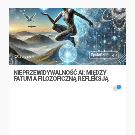
Społeczeństwo
2025-02-04
NIEPRZEWIDYWALNOŚĆ AI: MIĘDZY
FATUM A FILOZOFICZNĄ REFLEKSJĄ
1