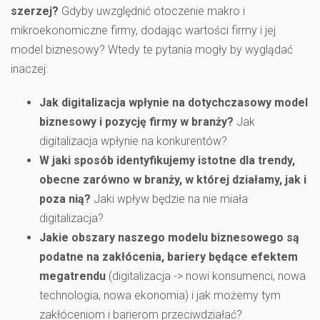
szerzej?
Gdyby uwzględnić otoczenie makro i
mikroekonomiczne firmy, dodając wartości firmy i jej
model biznesowy? Wtedy te pytania mogły by wyglądać
inaczej:
Jak digitalizacja wpłynie na dotychczasowy model
biznesowy i pozycję firmy w branży?
Jak
digitalizacja wpłynie na konkurentów?
W jaki sposób identyfikujemy istotne dla trendy,
obecne zarówno w branży, w której działamy, jak i
poza nią?
Jaki wpływ będzie na nie miała
digitalizacja?
Jakie obszary naszego modelu biznesowego są
podatne na zakłócenia, bariery będące efektem
megatrendu
(digitalizacja -> nowi konsumenci, nowa
technologia, nowa ekonomia) i jak możemy tym
zakłóceniom i barierom przeciwdziałać?