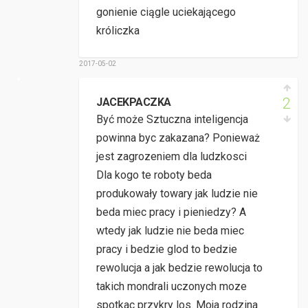
gonienie ciągle uciekającego
króliczka
2017-05-02
2
JACEKPACZKA
Być może Sztuczna inteligencja
powinna byc zakazana? Ponieważ
jest zagrozeniem dla ludzkosci
Dla kogo te roboty beda
produkowały towary jak ludzie nie
beda miec pracy i pieniedzy? A
wtedy jak ludzie nie beda miec
pracy i bedzie glod to bedzie
rewolucja a jak bedzie rewolucja to
takich mondrali uczonych moze
spotkac przykry los. Moja rodzina