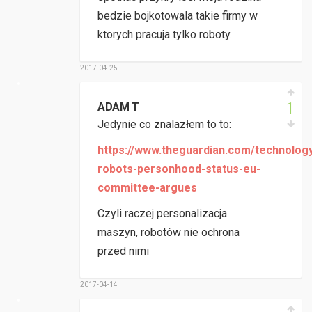
bedzie bojkotowala takie firmy w
ktorych pracuja tylko roboty.
2017-04-25
1
ADAM T
Jedynie co znalazłem to to:
https://www.theguardian.com/technology
robots-personhood-status-eu-
committee-argues
Czyli raczej personalizacja
maszyn, robotów nie ochrona
przed nimi
2017-04-14