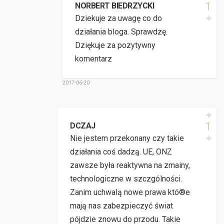
1
NORBERT BIEDRZYCKI
Dziekuje za uwagę co do
działania bloga. Sprawdzę.
Dziękuje za pozytywny
komentarz
2017-06-20
1
DCZAJ
Nie jestem przekonany czy takie
działania coś dadzą. UE, ONZ
zawsze była reaktywna na zmainy,
technologiczne w szczgólności.
Zanim uchwalą nowe prawa któ®e
mają nas zabezpieczyć świat
pójdzie znowu do przodu. Takie