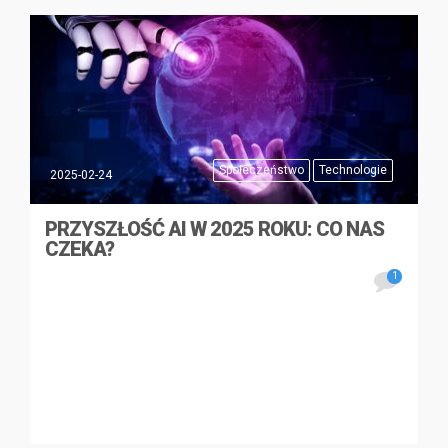
Społeczeństwo
Technologie
2025-02-24
PRZYSZŁOŚĆ AI W 2025 ROKU: CO NAS
CZEKA?
1