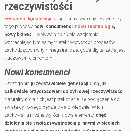
rzeczywistości
Fenomen digitalizacji
osiąga punkt zwrotny. Główne siły
tego procesu:
nowi konsumenci,
nowa technologia
,
nowy biznes
– wpływają na siebie wzajemnie,
wzmacniając tym samym efekt wszystkich procesów
zachodzących w tym megatrendzie, gdzie digitalizacja jest
kluczowym elementem.
Nowi konsumenci
Szczególnie
przedstawiciele generacji C są już
całkowicie przystosowani do cyfrowej rzeczywistośc
i.
Naturalnym dla nich jest przekonanie, że podłączenie do
świata cyfrowego będzie trwało wiecznie. W ich
zachowaniu można wyróżnić dwa elementy:
chęć
dzielenia się swoją prywatnością z innymi w sieciach
społecznosciowych oraz zaufanie, którym obdarzają