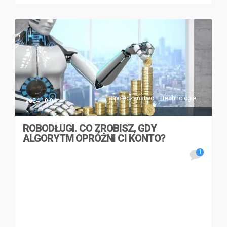
Społeczeństwo
Technologie
2024-10-04
ROBODŁUGI. CO ZROBISZ, GDY
ALGORYTM OPRÓŻNI CI KONTO?
1