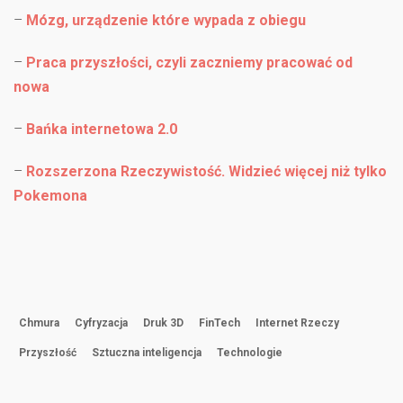
–
Mózg, urządzenie które wypada z obiegu
–
Praca przyszłości, czyli zaczniemy pracować od
nowa
–
Bańka internetowa 2.0
–
Rozszerzona Rzeczywistość. Widzieć więcej niż tylko
Pokemona
Chmura
Cyfryzacja
Druk 3D
FinTech
Internet Rzeczy
Przyszłość
Sztuczna inteligencja
Technologie